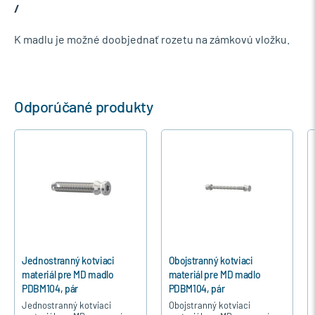
/
K madlu je možné doobjednať rozetu na zámkovú vložku.
Odporúčané produkty
Jednostranný kotviaci
Obojstranný kotviaci
materiál pre MD madlo
materiál pre MD madlo
PDBM104, pár
PDBM104, pár
Jednostranný kotviaci
Obojstranný kotviaci