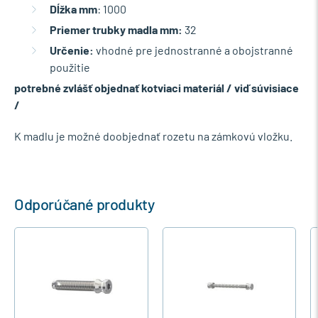
Dĺžka mm
: 1000
Priemer trubky madla mm:
32
Určenie:
vhodné pre jednostranné a obojstranné
použitie
potrebné zvlášť objednať kotviaci materiál / viď súvisiace
/
K madlu je možné doobjednať rozetu na zámkovú vložku.
Odporúčané produkty