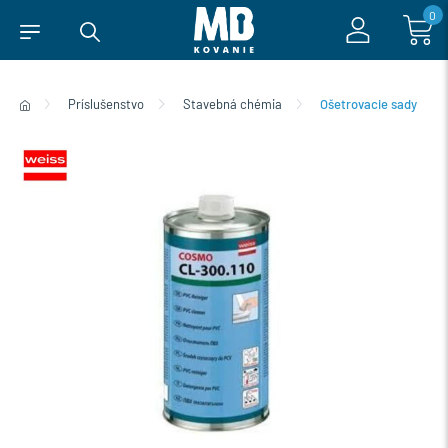
0
Príslušenstvo
Stavebná chémia
Ošetrovacie sady