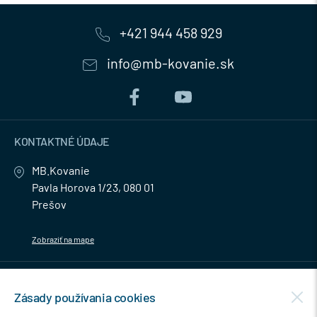
+421 944 458 929
info@mb-kovanie.sk
KONTAKTNÉ ÚDAJE
MB.Kovanie
Pavla Horova 1/23, 080 01
Prešov
Zobraziť na mape
MENU
Zásady používania cookies