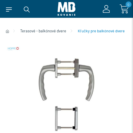
0
Terasové - balkónové dvere
Kľučky pre balkónové dvere