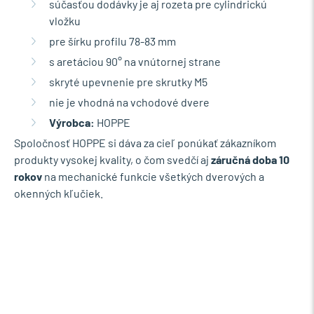
súčasťou dodávky je aj rozeta pre cylindrickú
vložku
pre šírku profilu 78-83 mm
s aretáciou 90° na vnútornej strane
skryté upevnenie pre skrutky M5
nie je vhodná na vchodové dvere
Výrobca:
HOPPE
Spoločnosť HOPPE si dáva za cieľ ponúkať zákazníkom
produkty vysokej kvality, o čom svedčí aj
záručná doba 10
rokov
na mechanické funkcie všetkých dverových a
okenných kľučiek.