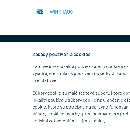
WINKHAUS
+421 944 458 929
info
Zásady používania cookies
Táto webová lokalita používa súbory cookie na z
vyjadrujete súhlas s používaním všetkých súboro
KONTAKTNÉ ÚDAJE
MENU
Prečítať viac
MB.Kovanie
O Spolo
Súbory cookie sú malé textové súbory, ktoré do
Pavla Horova 1/23, 080 01
Blog
lokality používajú súbory cookie na uľahčenie ef
Prešov
Kontakt
cookie, ktoré sú potrebné na správne fungovani
súbory cookie musia byť pred nastavením v preh
Zobraziť na mape
kedykoľvek zmeniť na tejto stránke.