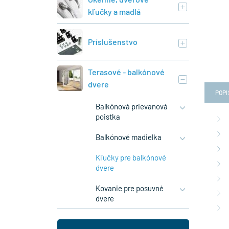
kľučky a madlá
Príslušenstvo
Terasové - balkónové
dvere
POPI
Balkónová prievanová
poistka
Balkónové madielka
Kľučky pre balkónové
dvere
Kovanie pre posuvné
dvere