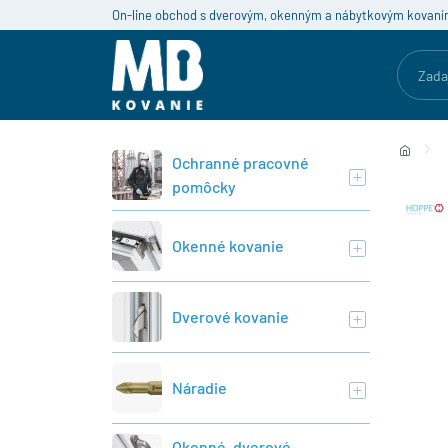
On-line obchod s dverovým, okenným a nábytkovým kovaní
Ochranné pracovné
pomôcky
Okenné kovanie
Dverové kovanie
Náradie
Okenné, dverové