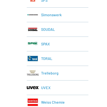
SFS
Simonswerk
SOUDAL
SPAX
TORAL
Trelleborg
UVEX
Weiss Chemie