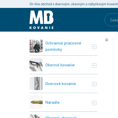
On-line obchod s dverovým, okenným a nábytkovým kovaní
Ochranné pracovné
pomôcky
Okenné kovanie
Dverové kovanie
Náradie
Okenné, dverové