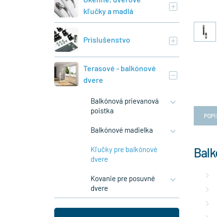
kľučky a madlá
Príslušenstvo
Terasové - balkónové
dvere
Balkónová prievanová
poistka
POPI
Balkónové madielka
Kľučky pre balkónové
Balk
dvere
Kovanie pre posuvné
dvere