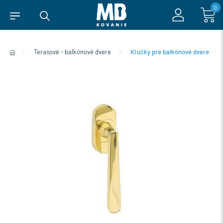
0
Terasové - balkónové dvere
Kľučky pre balkónové dvere