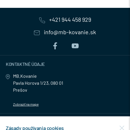
+421 944 458 929
info@mb-kovanie.sk
KONTAKTNÉ ÚDAJE
MB.Kovanie
Pavla Horova 1/23, 080 01
Prešov
Zobraziť na mape
MENU
Zásady používania cookies