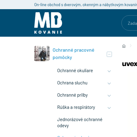
On-line obchod s dverovým, okenným a nábytkovým kovaní
Ochranné pracovné
pomôcky
Ochranné okuliare
Ochrana sluchu
Ochranné prilby
Rúška a respirátory
Jednorázové ochranné
odevy