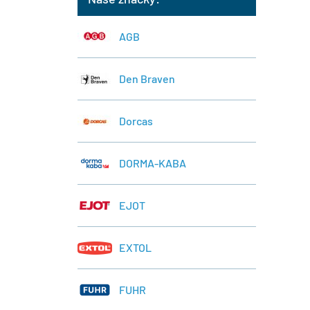
AGB
Den Braven
Dorcas
DORMA-KABA
EJOT
EXTOL
FUHR