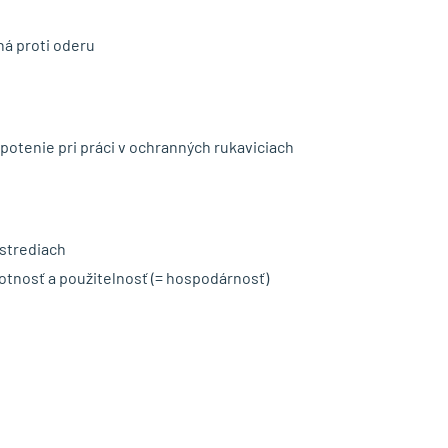
á proti oderu
potenie pri práci v ochranných rukaviciach
strediach
otnosť a použitelnosť (= hospodárnosť)