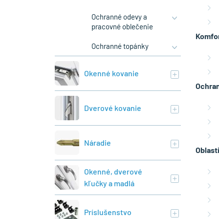
Ochranné odevy a
pracovné oblečenie
Komfor
Ochranné topánky
Okenné kovanie
Ochran
Dverové kovanie
Náradie
Oblast
Okenné, dverové
kľučky a madlá
Príslušenstvo