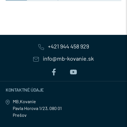
+421 944 458 929
info@mb-kovanie.sk
KONTAKTNÉ ÚDAJE
MB.Kovanie
Pavla Horova 1/23, 080 01
Prešov