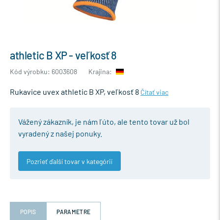
athletic B XP - veľkosť 8
Kód výrobku: 6003608
Krajina:
Rukavice uvex athletic B XP, veľkosť 8
Čítať viac
Vážený zákazník, je nám ľúto, ale tento tovar už bol
vyradený z našej ponuky.
Pozrieť ďalší tovar v kategórií
POPIS
PARAMETRE