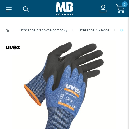
0
Ochranné pracovné pomôcky
Ochranné rukavice
Ochra