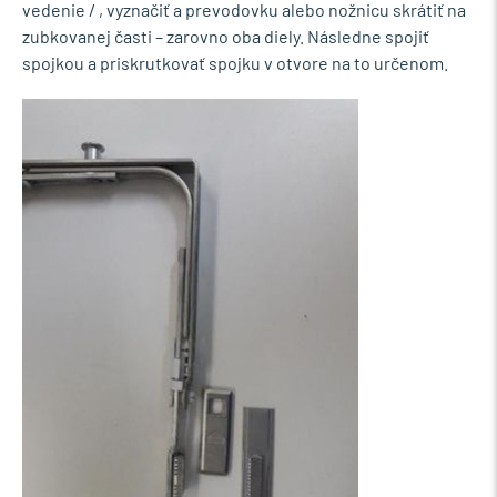
vedenie / , vyznačiť a prevodovku alebo nožnicu skrátiť na
zubkovanej časti – zarovno oba diely. Následne spojiť
spojkou a priskrutkovať spojku v otvore na to určenom.