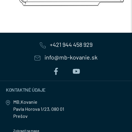
+421 944 458 929
info@mb-kovanie.sk
KONTAKTNÉ ÚDAJE
MB.Kovanie
Pavla Horova 1/23, 080 01
Prešov
Zobraziť na mape