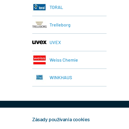
TORAL
Trelleborg
UVEX
Weiss Chemie
WINKHAUS
+421 944 458 929
info
Zásady používania cookies