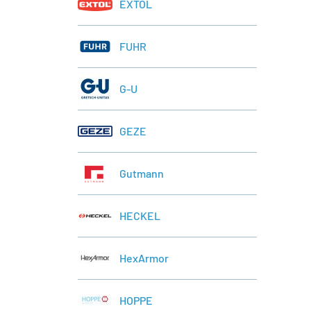
EXTOL
FUHR
G-U
GEZE
Gutmann
HECKEL
HexArmor
HOPPE