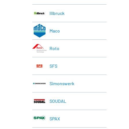
lllbruck
Maco
Roto
SFS
Simonswerk
SOUDAL
SPAX