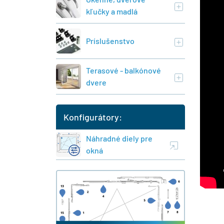
kľučky a madlá
Príslušenstvo
Terasové - balkónové
dvere
Konfigurátory:
Náhradné diely pre
okná