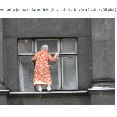
ver ešte jedna rada, neriskujte vlastné zdravie a život, kvôli čist