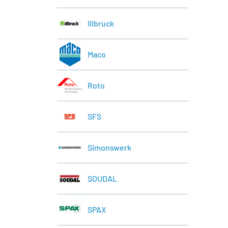
lllbruck
Maco
Roto
SFS
Simonswerk
SOUDAL
SPAX