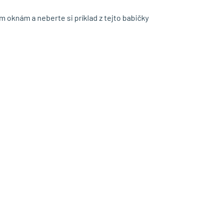
ým oknám a neberte si príklad z tejto babičky