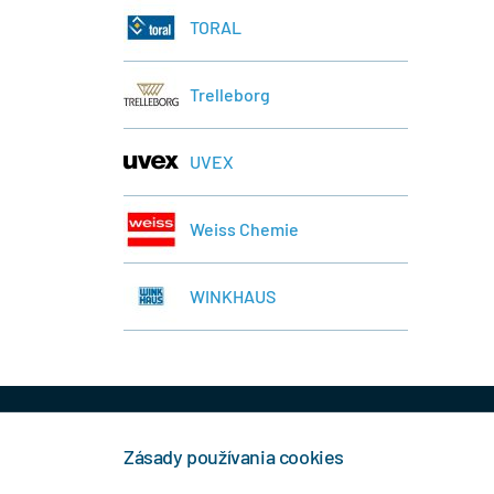
TORAL
Trelleborg
UVEX
Weiss Chemie
WINKHAUS
+421 944 458 929
info
Zásady používania cookies