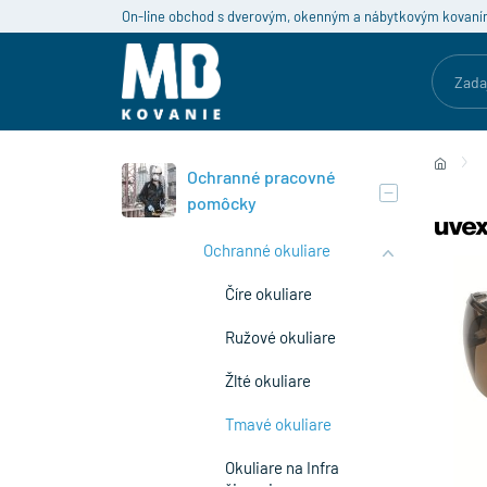
On-line obchod s dverovým, okenným a nábytkovým kovaní
Ochranné pracovné
pomôcky
Ochranné okuliare
Číre okuliare
Ružové okuliare
Žlté okuliare
Tmavé okuliare
Okuliare na Infra