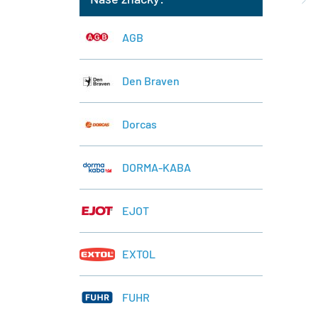
AGB
Den Braven
Dorcas
DORMA-KABA
EJOT
EXTOL
FUHR