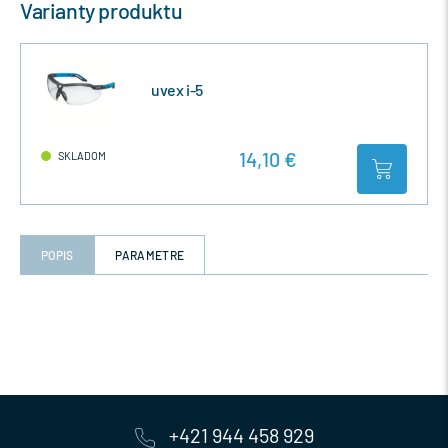
Varianty produktu
uvex i-5
14,10 €
SKLADOM
POPIS
PARAMETRE
+421 944 458 929