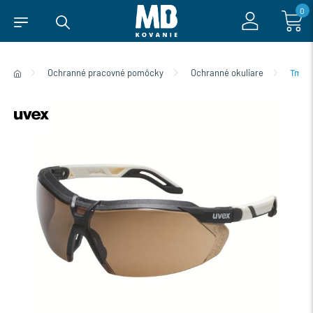
0
Ochranné pracovné pomôcky
Ochranné okuliare
Tmavé