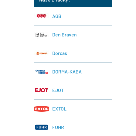
AGB
Den Braven
Dorcas
DORMA-KABA
EJOT
EXTOL
FUHR