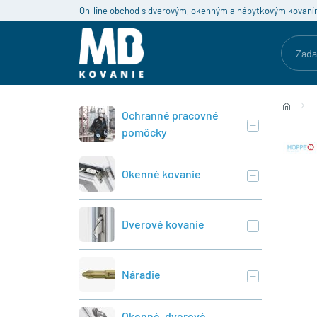
On-line obchod s dverovým, okenným a nábytkovým kovaní
Ochranné pracovné
pomôcky
Okenné kovanie
Dverové kovanie
Náradie
Okenné, dverové