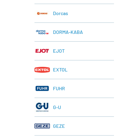
Dorcas
DORMA-KABA
EJOT
EXTOL
FUHR
G-U
GEZE