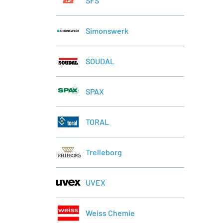
SFS
Simonswerk
SOUDAL
SPAX
TORAL
Trelleborg
UVEX
Weiss Chemie