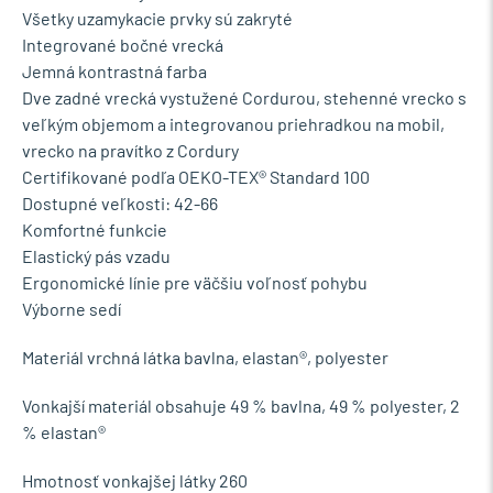
Všetky uzamykacie prvky sú zakryté
Integrované bočné vrecká
Jemná kontrastná farba
Dve zadné vrecká vystužené Cordurou, stehenné vrecko s
veľkým objemom a integrovanou priehradkou na mobil,
vrecko na pravítko z Cordury
Certifikované podľa OEKO-TEX® Standard 100
Dostupné veľkosti: 42-66
Komfortné funkcie
Elastický pás vzadu
Ergonomické línie pre väčšiu voľnosť pohybu
Výborne sedí
Materiál vrchná látka bavlna, elastan®, polyester
Vonkajší materiál obsahuje 49 % bavlna, 49 % polyester, 2
% elastan®
Hmotnosť vonkajšej látky 260