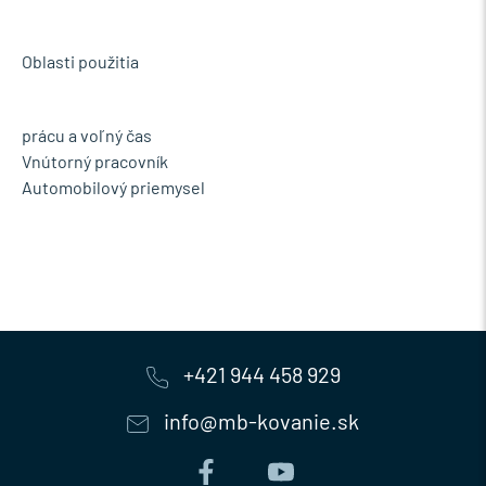
Oblasti použitia
prácu a voľný čas
Vnútorný pracovník
Automobilový priemysel
+421 944 458 929
info@mb-kovanie.sk