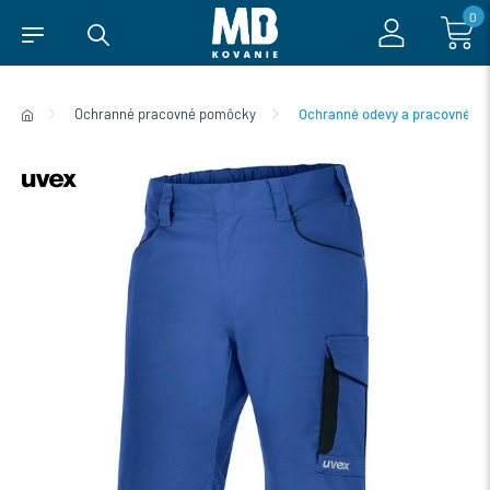
0
Ochranné pracovné pomôcky
Ochranné odevy a pracovné ob