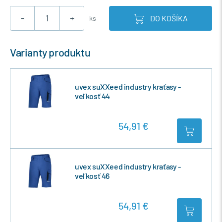
-
+
DO KOŠÍKA
ks
Varianty produktu
uvex suXXeed industry kraťasy -
veľkosť 44
54,91 €
uvex suXXeed industry kraťasy -
veľkosť 46
54,91 €