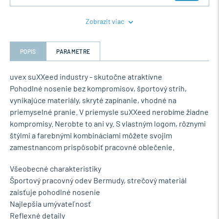
Zobrazit viac
POPIS
PARAMETRE
uvex suXXeed industry - skutočne atraktívne
Pohodlné nosenie bez kompromisov, športový strih,
vynikajúce materiály, skryté zapínanie, vhodné na
priemyselné pranie. V priemysle suXXeed nerobíme žiadne
kompromisy. Nerobte to ani vy. S vlastným logom, rôznymi
štýlmi a farebnými kombináciami môžete svojim
zamestnancom prispôsobiť pracovné oblečenie.
Všeobecné charakteristiky
Športový pracovný odev Bermudy, strečový materiál
zaisťuje pohodlné nosenie
Najlepšia umývateľnosť
Reflexné detaily