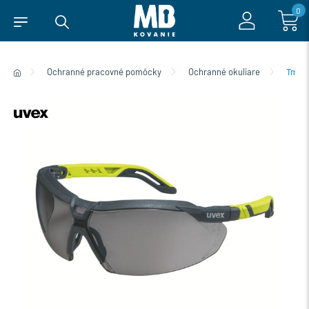
0
Ochranné pracovné pomôcky
Ochranné okuliare
Tmavé