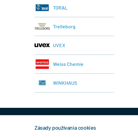
TORAL
Trelleborg
UVEX
Weiss Chemie
WINKHAUS
+421 944 458 929
info
Zásady používania cookies