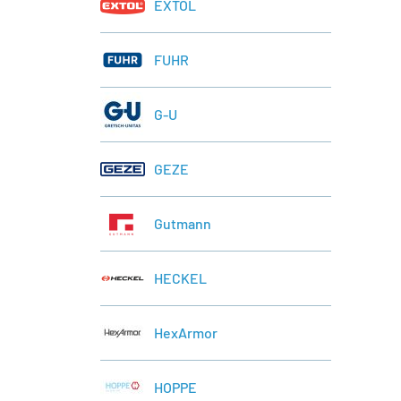
EXTOL
FUHR
G-U
GEZE
Gutmann
HECKEL
HexArmor
HOPPE