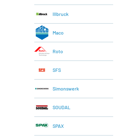
lllbruck
Maco
Roto
SFS
Simonswerk
SOUDAL
SPAX