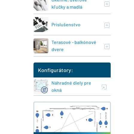
kľučky a madlá
Príslušenstvo
Terasové - balkónové
dvere
Konfigurátory:
Náhradné diely pre
okná