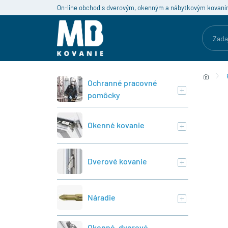
On-line obchod s dverovým, okenným a nábytkovým kovaní
Ochranné pracovné
pomôcky
Okenné kovanie
Dverové kovanie
Náradie
Okenné, dverové