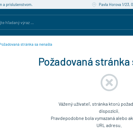
m a príslušenstvom.
Pavla Horova 1/23, 
Požadovaná stránka sa nenašla
Požadovaná stránka 
Vážený užívateľ, stránka ktorú požad
dispozícii.
Pravdepodobne bola vymazaná alebo akt
URL adresu.